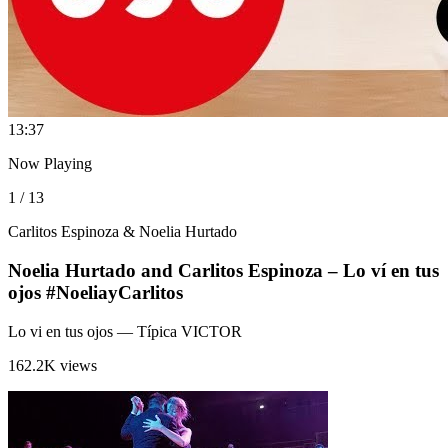
1
3:37
Now Playing
1 / 13
Carlitos Espinoza & Noelia Hurtado
Noelia Hurtado and Carlitos Espinoza – Lo ví en tus
ojos #NoeliayCarlitos
Lo vi en tus ojos
— Típica VICTOR
162.2K views