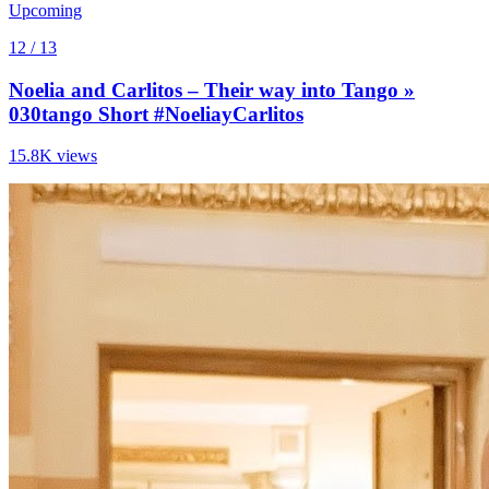
Upcoming
12 / 13
Noelia and Carlitos – Their way into Tango »
030tango Short #NoeliayCarlitos
15.8K views