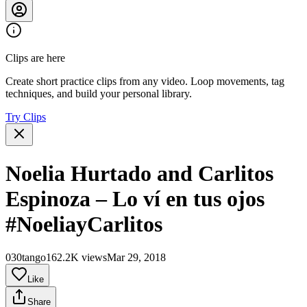
Clips are here
Create short practice clips from any video. Loop movements, tag
techniques, and build your personal library.
Try Clips
Noelia Hurtado and Carlitos
Espinoza – Lo ví en tus ojos
#NoeliayCarlitos
030tango
162.2K views
Mar 29, 2018
Like
Share