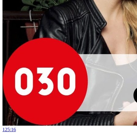
12
5:16