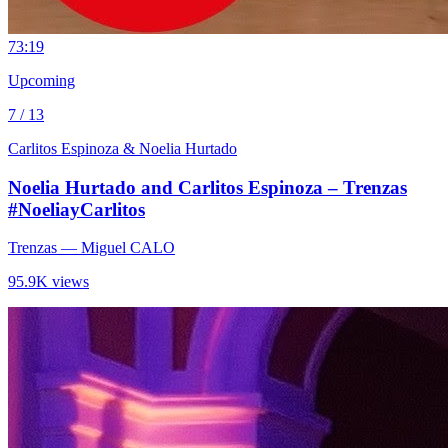
7
3:19
Upcoming
7 / 13
Carlitos Espinoza & Noelia Hurtado
Noelia Hurtado and Carlitos Espinoza – Trenzas
#NoeliayCarlitos
Trenzas
— Miguel CALO
95.9K views