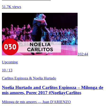
51.7K views
10
2:44
Upcoming
10 / 13
Carlitos Espinoza & Noelia Hurtado
Noelia Hurtado and Carlitos Espinoza – Milonga de
mis amores, Porec 2017 #NoeliayCarlitos
Milonga de mis amores
— Juan D'ARIENZO