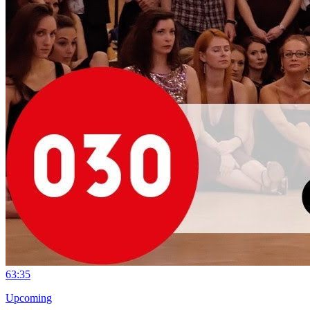
6
3:35
Upcoming