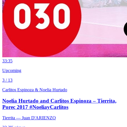
3
3:35
Upcoming
3 / 13
Carlitos Espinoza & Noelia Hurtado
Noelia Hurtado and Carlitos Espinoza – Tierrita,
Porec 2017 #NoeliayCarlitos
Tierrita
— Juan D'ARIENZO