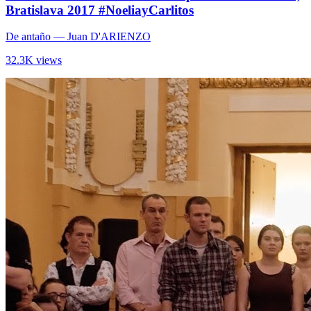
Bratislava 2017 #NoeliayCarlitos
De antaño
— Juan D'ARIENZO
32.3K views