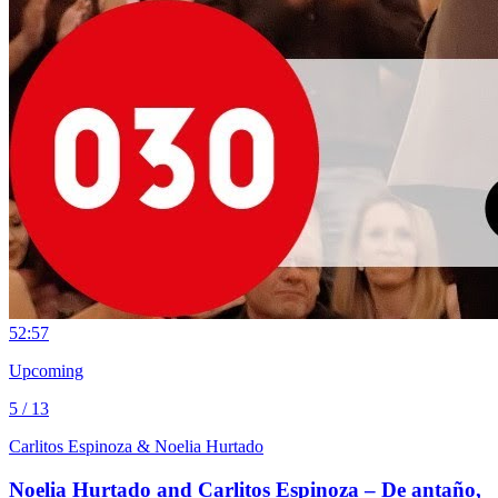
5
2:57
Upcoming
5 / 13
Carlitos Espinoza & Noelia Hurtado
Noelia Hurtado and Carlitos Espinoza – De antaño,