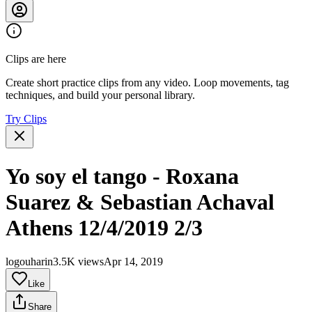
Clips are here
Create short practice clips from any video. Loop movements, tag
techniques, and build your personal library.
Try Clips
Yo soy el tango - Roxana
Suarez & Sebastian Achaval
Athens 12/4/2019 2/3
logouharin
3.5K views
Apr 14, 2019
Like
Share