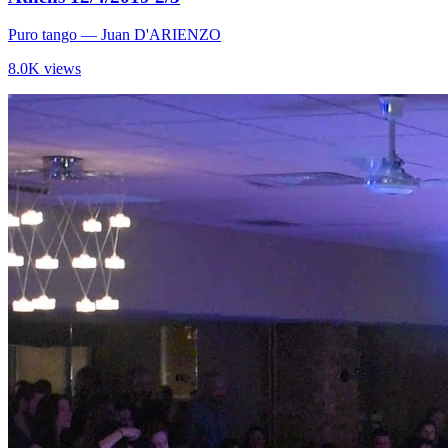
Puro tango
— Juan D'ARIENZO
8.0K views