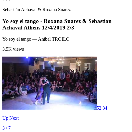
Sebastián Achaval & Roxana Suárez
Yo soy el tango - Roxana Suarez & Sebastian
Achaval Athens 12/4/2019 2/3
Yo soy el tango
— Anibal TROILO
3.5K views
5
2:34
Up Next
3 / 7