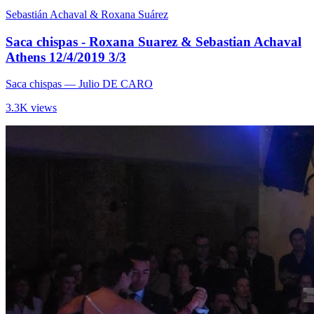
Sebastián Achaval & Roxana Suárez
Saca chispas - Roxana Suarez & Sebastian Achaval
Athens 12/4/2019 3/3
Saca chispas
— Julio DE CARO
3.3K views