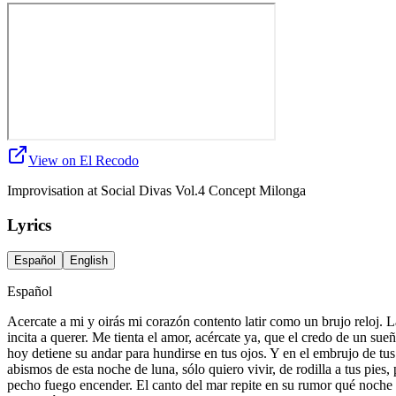
View on El Recodo
Improvisation at Social Divas Vol.4 Concept Milonga
Lyrics
Español
English
Español
Acercate a mi y oirás mi corazón contento latir como un brujo reloj. L
incita a querer. Me tienta el amor, acércate ya, que el credo de un sueñ
hoy detiene su andar para hundirse en tus ojos. Y en el embrujo de tus 
abismos de esta noche de luna, sólo quiero vivir, de rodilla a tus pies
pecho fuego encender. El canto del mar repite en su rumor qué noche d