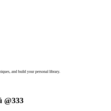
iques, and build your personal library.
ü @333