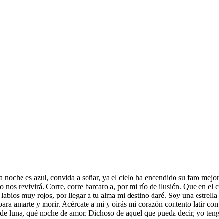
a noche es azul, convida a soñar, ya el cielo ha encendido su faro mejor
o nos revivirá. Corre, corre barcarola, por mi río de ilusión. Que en el 
labios muy rojos, por llegar a tu alma mi destino daré. Soy una estrella 
, para amarte y morir. Acércate a mi y oirás mi corazón contento latir co
e luna, qué noche de amor. Dichoso de aquel que pueda decir, yo tengo 