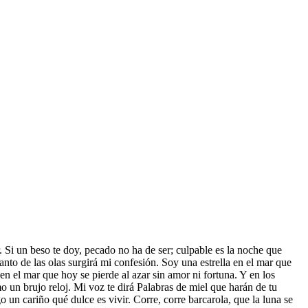
. Si un beso te doy, pecado no ha de ser; culpable es la noche que
canto de las olas surgirá mi confesión. Soy una estrella en el mar que
en el mar que hoy se pierde al azar sin amor ni fortuna. Y en los
mo un brujo reloj. Mi voz te dirá Palabras de miel que harán de tu
un cariño qué dulce es vivir. Corre, corre barcarola, que la luna se