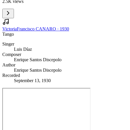
2.5K views
Victoria
Francisco CANARO
·
1930
Tango
Singer
Luis Díaz
Composer
Enrique Santos Discepolo
Author
Enrique Santos Discepolo
Recorded
September 13, 1930