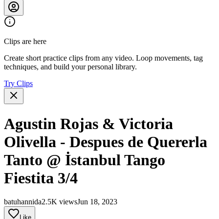
Clips are here
Create short practice clips from any video. Loop movements, tag
techniques, and build your personal library.
Try Clips
Agustin Rojas & Victoria
Olivella - Despues de Quererla
Tanto @ İstanbul Tango
Fiestita 3/4
batuhannida
2.5K views
Jun 18, 2023
Like