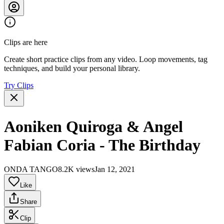
Clips are here
Create short practice clips from any video. Loop movements, tag
techniques, and build your personal library.
Try Clips
Aoniken Quiroga & Angel
Fabian Coria - The Birthday
ONDA TANGO
8.2K views
Jan 12, 2021
Like
Share
Clip