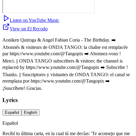
Listen on YouTube Music
View on El Recodo
Aoniken Quiroga & Angel Fabian Coria - The Birthday. ➡️
Abonnés & visiteurs de ONDA TANGO: la chaîne est remplacée
par https://www.youtube.com/@Tangopix ➡️ Abonnez-vous !
Merci. || ONDA TANGO subscribers & visitors: the channel is
replaced by https://www.youtube.com/@Tangopix ➡️ Subscribe !
Thanks. || Suscriptores y visitantes de ONDA TANGO: el canal se
reemplaza por https://www.youtube.com/@Tangopix ➡️
¡Suscríbete! Gracias.
Lyrics
Español
English
Español
Recibí tu última carta, en la cual tú me decías: 'Te aconsejo que me