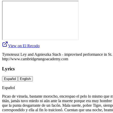
View on El Recodo
Tymoteusz Ley and Agnieszka Stach - improvised performance in St.
http://www.cambridgetangoacademy.com
Lyrics
Español
English
Español
Picao de viruela, bastante morocho, encrespao el pelo lo mismo que mot
titán, jamás tuvo miedo ni aún ante la muerte porque era muy hombre 
que la punta desgarrante de un facón. Mala suerte, pobre Tigre, siemp
correspondido y ella al fin lo traicionó. Cuentan que una noche, bra