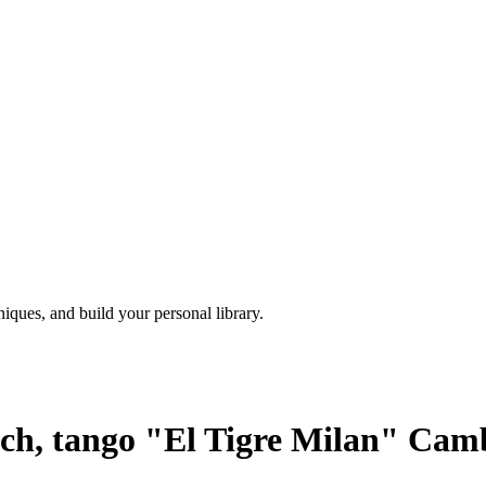
iques, and build your personal library.
ch, tango "El Tigre Milan" Camb