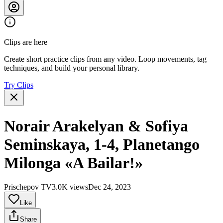
Clips are here
Create short practice clips from any video. Loop movements, tag
techniques, and build your personal library.
Try Clips
Norair Arakelyan & Sofiya
Seminskaya, 1-4, Planetango
Milonga «A Bailar!»
Prischepov TV
3.0K views
Dec 24, 2023
Like
Share