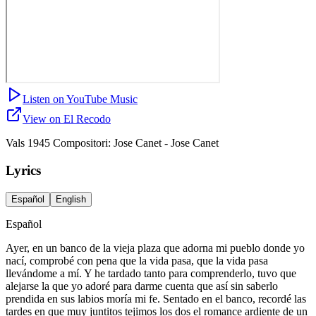
Listen on YouTube Music
View on El Recodo
Vals 1945 Compositori: Jose Canet - Jose Canet
Lyrics
Español
English
Español
Ayer, en un banco de la vieja plaza que adorna mi pueblo donde yo
nací, comprobé con pena que la vida pasa, que la vida pasa
llevándome a mí. Y he tardado tanto para comprenderlo, tuvo que
alejarse la que yo adoré para darme cuenta que así sin saberlo
prendida en sus labios moría mi fe. Sentado en el banco, recordé las
tardes en que muy juntitos tejimos los dos el romance ardiente de un