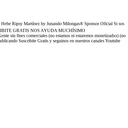
be Ripsy Martínez by Junando Milongas® Sponsor Oficial Si sos
s SUSCRIBITE GRATIS NOS AYUDA MUCHÍSIMO
 sin fines comerciales (no estamos ni estaremos monetizadxs) (no
ublicando Suscribite Gratis y seguinos en nuestros canales Youtube