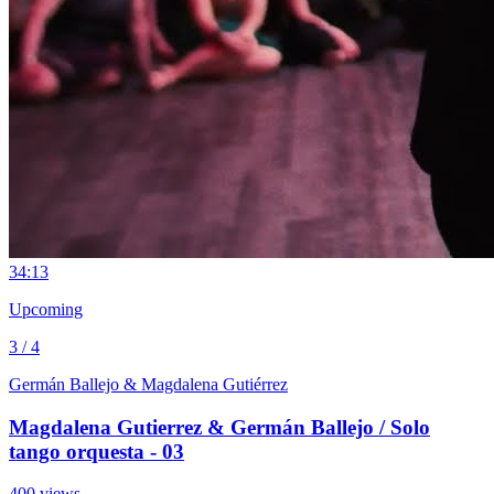
3
4:13
Upcoming
3 / 4
Germán Ballejo & Magdalena Gutiérrez
Magdalena Gutierrez & Germán Ballejo / Solo
tango orquesta - 03
400 views