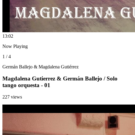
1
3:02
Now Playing
1 / 4
Germán Ballejo & Magdalena Gutiérrez
Magdalena Gutierrez & Germán Ballejo / Solo
tango orquesta - 01
227 views