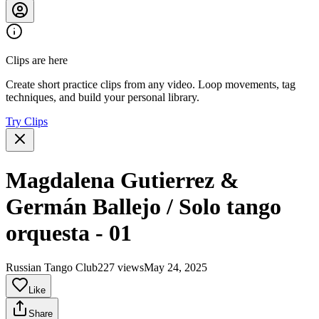
Clips are here
Create short practice clips from any video. Loop movements, tag
techniques, and build your personal library.
Try Clips
Magdalena Gutierrez &
Germán Ballejo / Solo tango
orquesta - 01
Russian Tango Club
227 views
May 24, 2025
Like
Share