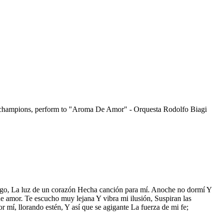
 champions, perform to "Aroma De Amor" - Orquesta Rodolfo Biagi
go, La luz de un corazón Hecha canción para mí. Anoche no dormí Y
e amor. Te escucho muy lejana Y vibra mi ilusión, Suspiran las
 mí, llorando estén, Y así que se agigante La fuerza de mi fe;