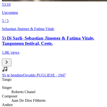
5
3:10
Upcoming
5 / 5
Sebastian Jimenez & Fatima Vitale
5) Di Sarli- Sebastian Jimenez & Fatima Vitale,
Tangoneon festival, Crete.
1.8K views
Yo te bendigo
Osvaldo PUGLIESE
·
1947
Tango
Singer
Roberto Chanel
Composer
Juan De Dios Filiberto
Author