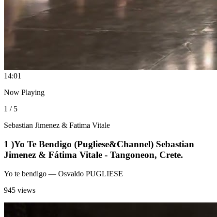
1
4:01
Now Playing
1 / 5
Sebastian Jimenez & Fatima Vitale
1 )Yo Te Bendigo (Pugliese&Channel) Sebastian
Jimenez & Fátima Vitale - Tangoneon, Crete.
Yo te bendigo
— Osvaldo PUGLIESE
945 views