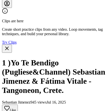
Clips are here
Create short practice clips from any video. Loop movements, tag
techniques, and build your personal library.
Try Clips
1 )Yo Te Bendigo
(Pugliese&Channel) Sebastian
Jimenez & Fátima Vitale -
Tangoneon, Crete.
Sebastian Jimenez
945 views
Jul 16, 2025
Like