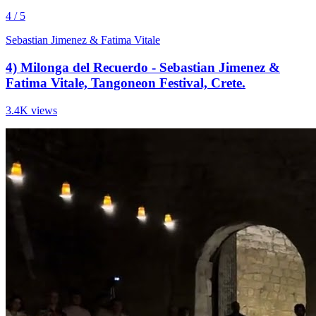
4 / 5
Sebastian Jimenez & Fatima Vitale
4) Milonga del Recuerdo - Sebastian Jimenez &
Fatima Vitale, Tangoneon Festival, Crete.
3.4K views