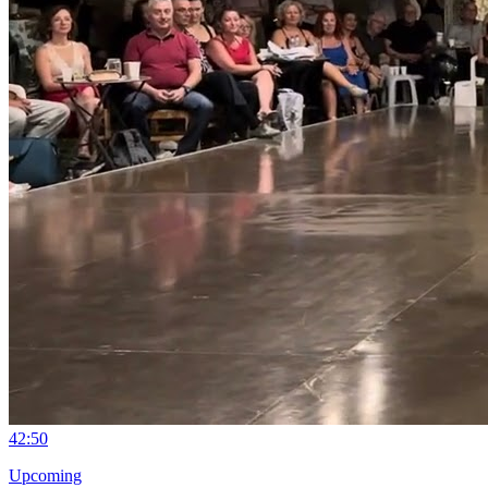
4
2:50
Upcoming