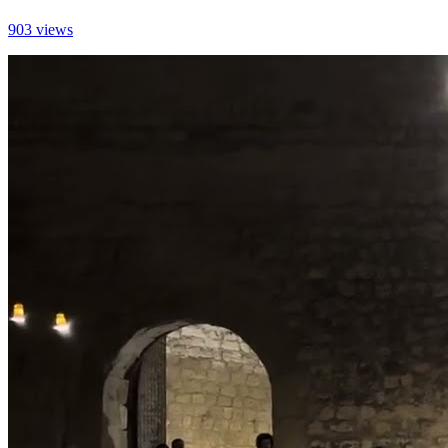
903 views