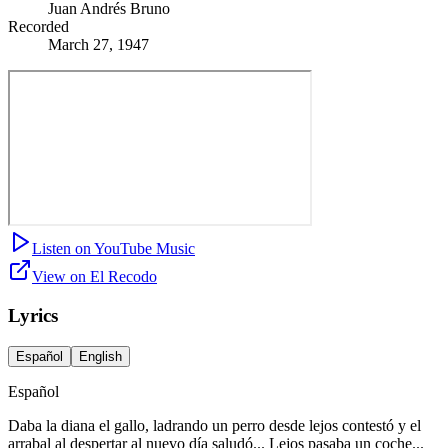
Juan Andrés Bruno
Recorded
March 27, 1947
Listen on YouTube Music
View on El Recodo
Lyrics
Español
English
Español
Daba la diana el gallo, ladrando un perro desde lejos contestó y el
arrabal al despertar al nuevo día saludó... Lejos pasaba un coche...