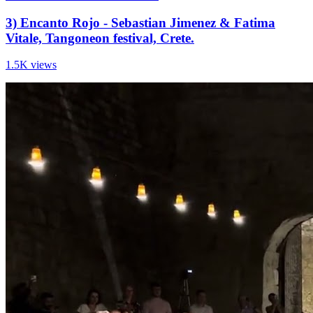
3) Encanto Rojo - Sebastian Jimenez & Fatima
Vitale, Tangoneon festival, Crete.
1.5K views