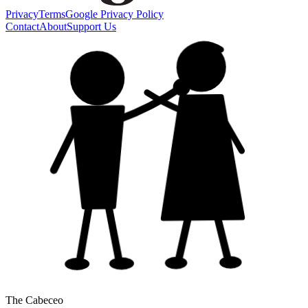
Privacy
Terms
Google Privacy Policy
Contact
About
Support Us
The Cabeceo