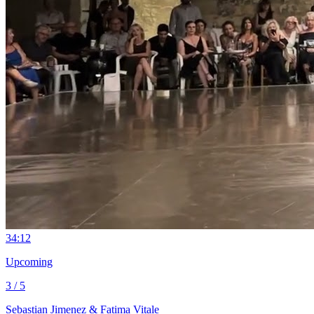
3
4:12
Upcoming
3 / 5
Sebastian Jimenez & Fatima Vitale