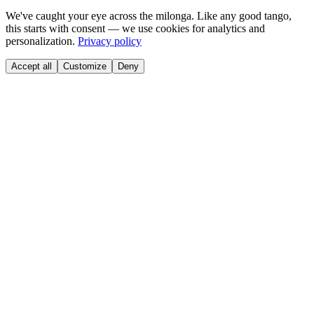
We've caught your eye across the milonga. Like any good tango,
this starts with consent — we use cookies for analytics and
personalization.
Privacy policy
Accept all
Customize
Deny