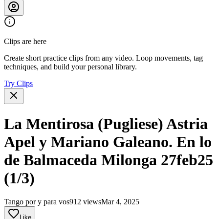
Clips are here
Create short practice clips from any video. Loop movements, tag
techniques, and build your personal library.
Try Clips
La Mentirosa (Pugliese) Astria
Apel y Mariano Galeano. En lo
de Balmaceda Milonga 27feb25
(1/3)
Tango por y para vos
912 views
Mar 4, 2025
Like