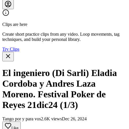
Clips are here
Create short practice clips from any video. Loop movements, tag
techniques, and build your personal library.
Try Clips
El ingeniero (Di Sarli) Eladia
Cordoba y Andres Laza
Moreno. Festival Poker de
Reyes 21dic24 (1/3)
Tango por y para vos
2.6K views
Dec 26, 2024
Like