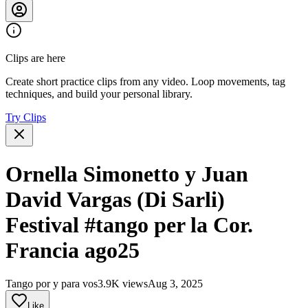
Clips are here
Create short practice clips from any video. Loop movements, tag
techniques, and build your personal library.
Try Clips
Ornella Simonetto y Juan
David Vargas (Di Sarli)
Festival #tango per la Cor.
Francia ago25
Tango por y para vos
3.9K views
Aug 3, 2025
Like