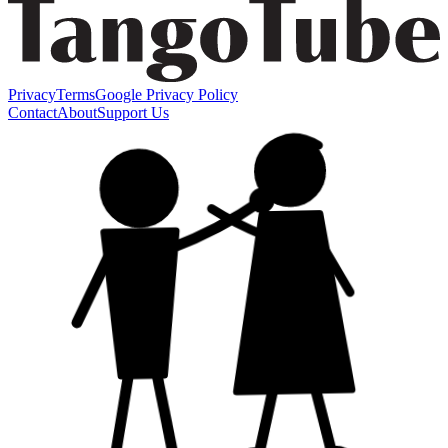
Privacy
Terms
Google Privacy Policy
Contact
About
Support Us