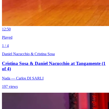
1
2:50
Played
1 / 4
Daniel Nacucchio & Cristina Sosa
Cristina Sosa & Daniel Nacucchio at Tangamente (1
of 4)
Nada
— Carlos DI SARLI
197 views