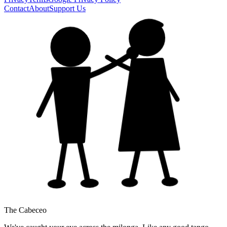
Contact
About
Support Us
The Cabeceo