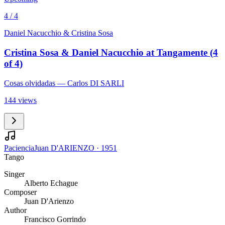
4 / 4
Daniel Nacucchio & Cristina Sosa
Cristina Sosa & Daniel Nacucchio at Tangamente (4
of 4)
Cosas olvidadas
— Carlos DI SARLI
144 views
Paciencia
Juan D'ARIENZO
·
1951
Tango
Singer
Alberto Echague
Composer
Juan D'Arienzo
Author
Francisco Gorrindo