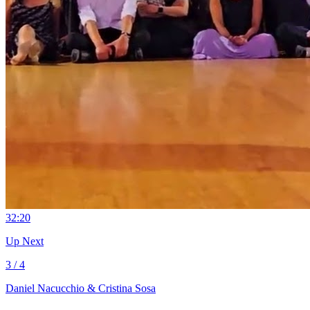
3
2:20
Up Next
3 / 4
Daniel Nacucchio & Cristina Sosa