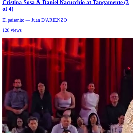
Cristina Sosa & Daniel Nacucchio at Tangamente (3
of 4)
El paisanito
— Juan D'ARIENZO
128 views