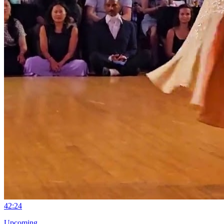
4
2:24
Upcoming