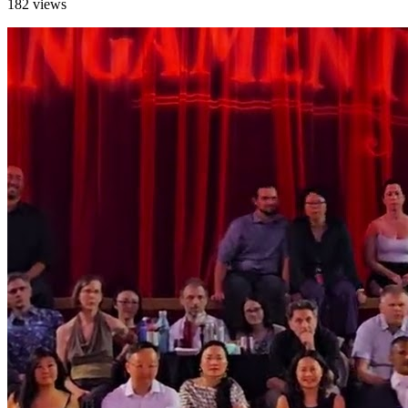
182 views