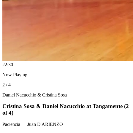
2
2:30
Now Playing
2 / 4
Daniel Nacucchio & Cristina Sosa
Cristina Sosa & Daniel Nacucchio at Tangamente (2
of 4)
Paciencia
— Juan D'ARIENZO