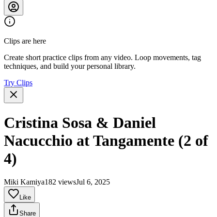
Clips are here
Create short practice clips from any video. Loop movements, tag
techniques, and build your personal library.
Try Clips
Cristina Sosa & Daniel
Nacucchio at Tangamente (2 of
4)
Miki Kamiya
182 views
Jul 6, 2025
Like
Share