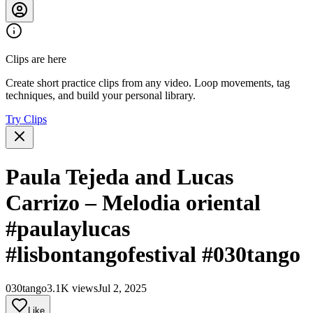
Clips are here
Create short practice clips from any video. Loop movements, tag
techniques, and build your personal library.
Try Clips
Paula Tejeda and Lucas
Carrizo – Melodia oriental
#paulaylucas
#lisbontangofestival #030tango
030tango
3.1K views
Jul 2, 2025
Like