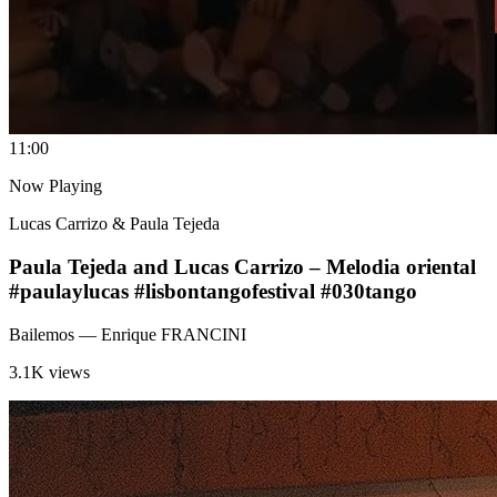
1
1:00
Now Playing
Lucas Carrizo & Paula Tejeda
Paula Tejeda and Lucas Carrizo – Melodia oriental
#paulaylucas #lisbontangofestival #030tango
Bailemos
— Enrique FRANCINI
3.1K views