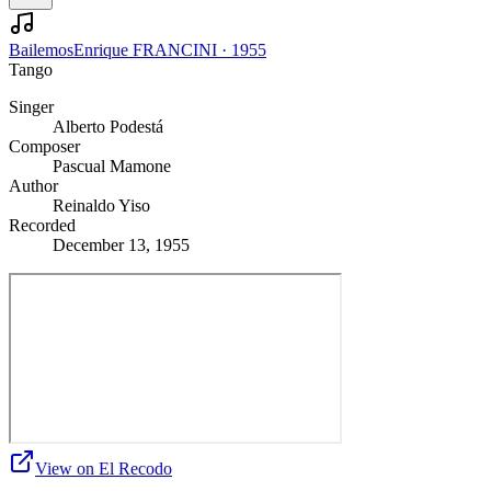
Bailemos
Enrique FRANCINI
·
1955
Tango
Singer
Alberto Podestá
Composer
Pascual Mamone
Author
Reinaldo Yiso
Recorded
December 13, 1955
View on El Recodo