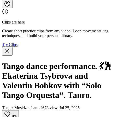
Clips are here
Create short practice clips from any video. Loop movements, tag
techniques, and build your personal library.
Try Clips
Tango dance performance. 💃🕺
Ekaterina Tsybrova and
Valentin Bobkov with “Solo
Tango Orquesta”. Танго.
Tengiz Mosidze channel
678 views
Jul 25, 2025
Like