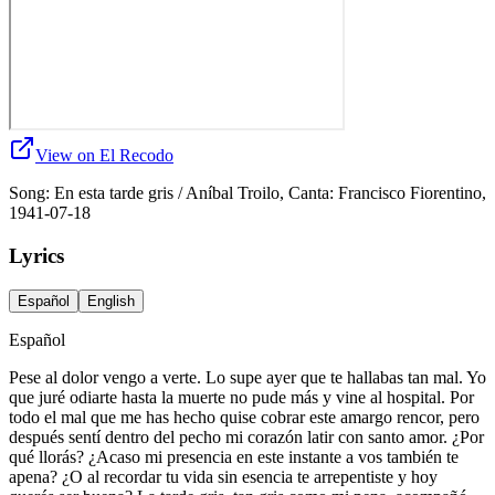
View on El Recodo
Song: En esta tarde gris / Aníbal Troilo, Canta: Francisco Fiorentino,
1941-07-18
Lyrics
Español
English
Español
Pese al dolor vengo a verte. Lo supe ayer que te hallabas tan mal. Yo
que juré odiarte hasta la muerte no pude más y vine al hospital. Por
todo el mal que me has hecho quise cobrar este amargo rencor, pero
después sentí dentro del pecho mi corazón latir con santo amor. ¿Por
qué llorás? ¿Acaso mi presencia en este instante a vos también te
apena? ¿O al recordar tu vida sin esencia te arrepentiste y hoy