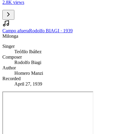
2.8K views
Campo afuera
Rodolfo BIAGI
·
1939
Milonga
Singer
Teófilo Ibáñez
Composer
Rodolfo Biagi
Author
Homero Manzi
Recorded
April 27, 1939