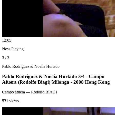
1
2:05
Now Playing
3 / 3
Pablo Rodriguez & Noelia Hurtado
Pablo Rodriguez & Noelia Hurtado 3/4 - Campo
Afuera (Rodolfo Biagi) Milonga - 2008 Hong Kong
Campo afuera
— Rodolfo BIAGI
531 views