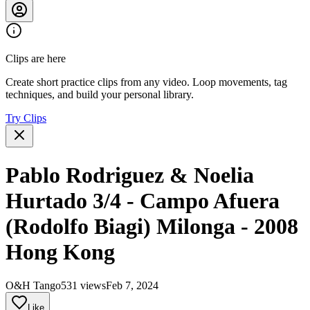
Clips are here
Create short practice clips from any video. Loop movements, tag
techniques, and build your personal library.
Try Clips
Pablo Rodriguez & Noelia
Hurtado 3/4 - Campo Afuera
(Rodolfo Biagi) Milonga - 2008
Hong Kong
O&H Tango
531 views
Feb 7, 2024
Like