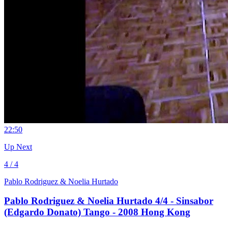
2
2:50
Up Next
4 / 4
Pablo Rodriguez & Noelia Hurtado
Pablo Rodriguez & Noelia Hurtado 4/4 - Sinsabor
(Edgardo Donato) Tango - 2008 Hong Kong