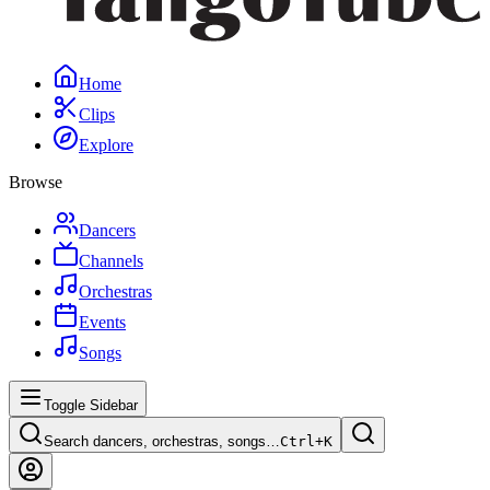
Home
Clips
Explore
Browse
Dancers
Channels
Orchestras
Events
Songs
Toggle Sidebar
Search dancers, orchestras, songs…
Ctrl+
K