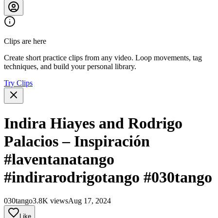
Clips are here
Create short practice clips from any video. Loop movements, tag
techniques, and build your personal library.
Try Clips
Indira Hiayes and Rodrigo
Palacios – Inspiración
#laventanatango
#indirarodrigotango #030tango
030tango
3.8K views
Aug 17, 2024
Like