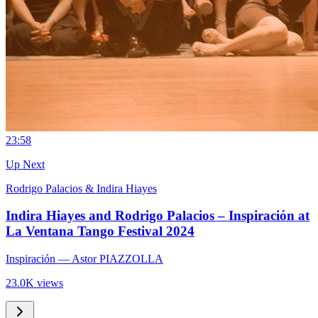
2
3:58
Up Next
Rodrigo Palacios & Indira Hiayes
Indira Hiayes and Rodrigo Palacios – Inspiración at
La Ventana Tango Festival 2024
Inspiración
— Astor PIAZZOLLA
23.0K views