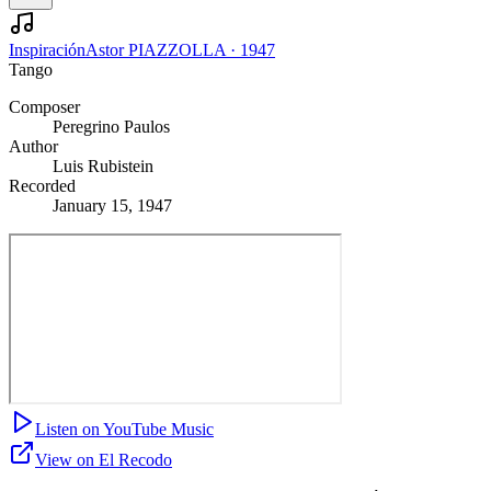
Inspiración
Astor PIAZZOLLA
·
1947
Tango
Composer
Peregrino Paulos
Author
Luis Rubistein
Recorded
January 15, 1947
Listen on YouTube Music
View on El Recodo