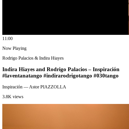
1
1:00
Now Playing
Rodrigo Palacios & Indira Hiayes
Indira Hiayes and Rodrigo Palacios – Inspiración
#laventanatango #indirarodrigotango #030tango
Inspiración
— Astor PIAZZOLLA
3.8K views