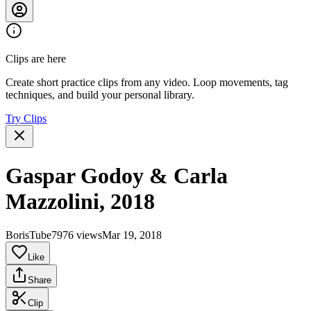
Clips are here
Create short practice clips from any video. Loop movements, tag
techniques, and build your personal library.
Try Clips
Gaspar Godoy & Carla
Mazzolini, 2018
BorisTube7
976 views
Mar 19, 2018
Like
Share
Clip