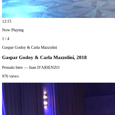
1
2:15
Now Playing
1 / 4
Gaspar Godoy & Carla Mazzolini
Gaspar Godoy & Carla Mazzolini, 2018
Pensalo bien
— Juan D'ARIENZO
976 views