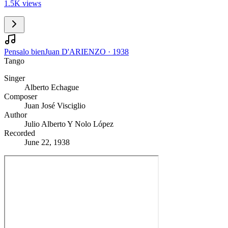
1.5K views
Pensalo bien
Juan D'ARIENZO
·
1938
Tango
Singer
Alberto Echague
Composer
Juan José Visciglio
Author
Julio Alberto Y Nolo López
Recorded
June 22, 1938