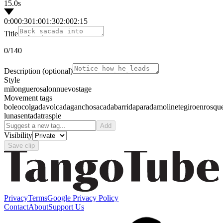
15.0s
0:00
0:30
1:00
1:30
2:00
2:15
Title
0
/140
Description
(optional)
Style
milonguero
salon
nuevo
stage
Movement tags
boleo
colgada
volcada
gancho
sacada
barrida
parada
molinete
giro
enrosqu
luna
sentada
traspie
Add
Visibility
Save clip
Privacy
Terms
Google Privacy Policy
Contact
About
Support Us