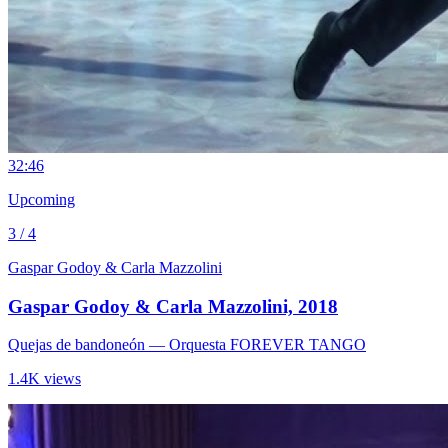
3
2:46
Upcoming
3 / 4
Gaspar Godoy & Carla Mazzolini
Gaspar Godoy & Carla Mazzolini, 2018
Quejas de bandoneón
— Orquesta FOREVER TANGO
1.4K views