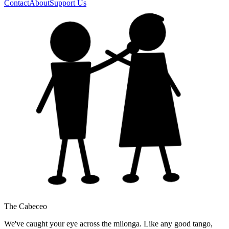
Contact
About
Support Us
The Cabeceo
We've caught your eye across the milonga. Like any good tango,