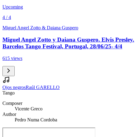
Upcoming
4 / 4
Miguel Angel Zotto & Daiana Guspero
Miguel Angel Zotto y Daiana Guspero. Elvis Presley.
Barcelos Tango Festival, Portugal, 28/06/25- 4/4
615 views
Ojos negros
Raúl GARELLO
Tango
Composer
Vicente Greco
Author
Pedro Numa Cordoba