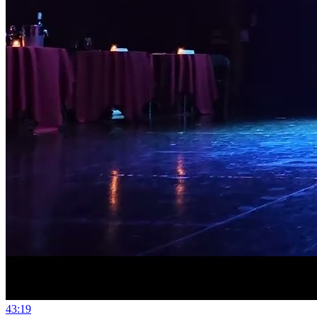
4
3:19