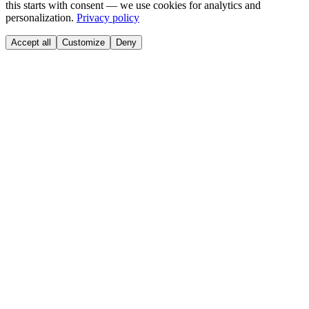
this starts with consent — we use cookies for analytics and
personalization.
Privacy policy
Accept all
Customize
Deny