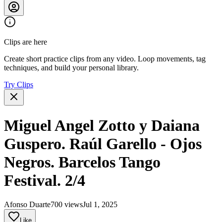
Clips are here
Create short practice clips from any video. Loop movements, tag
techniques, and build your personal library.
Try Clips
Miguel Angel Zotto y Daiana
Guspero. Raúl Garello - Ojos
Negros. Barcelos Tango
Festival. 2/4
Afonso Duarte
700 views
Jul 1, 2025
Like