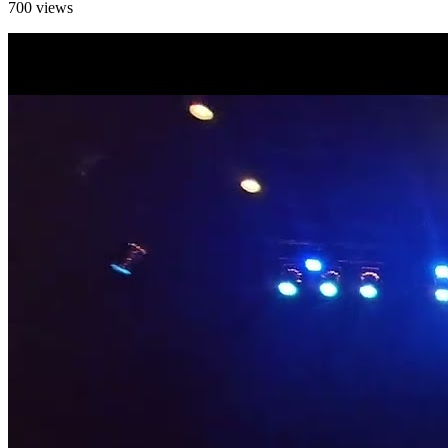
700 views