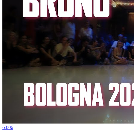
6
3:06