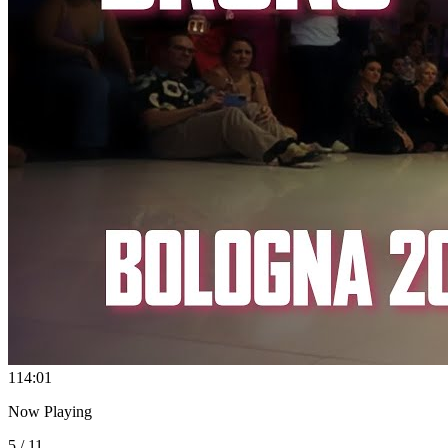
11
4:01
Now Playing
5 / 11