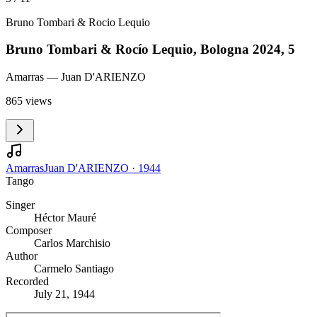
Bruno Tombari & Rocio Lequio
Bruno Tombari & Rocío Lequio, Bologna 2024, 5
Amarras
— Juan D'ARIENZO
865 views
Amarras
Juan D'ARIENZO
·
1944
Tango
Singer
Héctor Mauré
Composer
Carlos Marchisio
Author
Carmelo Santiago
Recorded
July 21, 1944