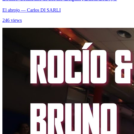
El abrojo
— Carlos DI SARLI
246 views