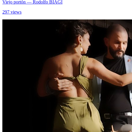
Viejo portón
— Rodolfo BIAGI
297 views