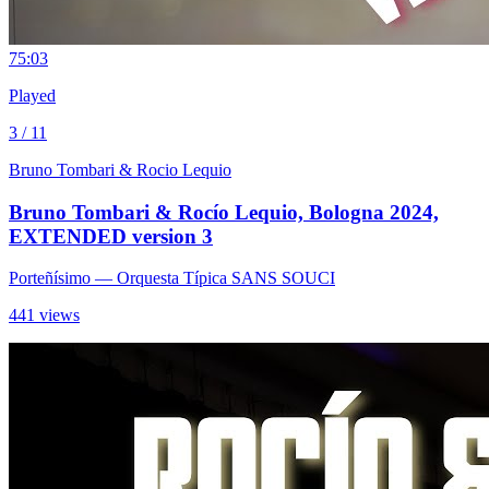
7
5:03
Played
3 / 11
Bruno Tombari & Rocio Lequio
Bruno Tombari & Rocío Lequio, Bologna 2024,
EXTENDED version 3
Porteñísimo
— Orquesta Típica SANS SOUCI
441 views