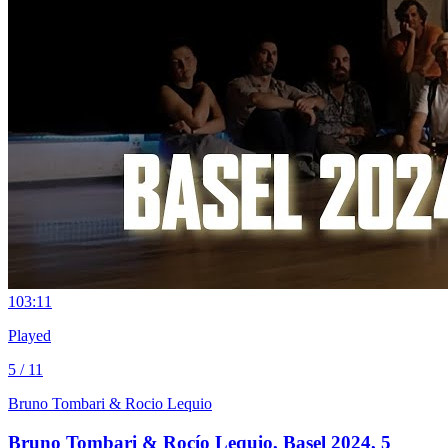
10
3:11
Played
5 / 11
Bruno Tombari & Rocio Lequio
Bruno Tombari & Rocío Lequio, Basel 2024, 5