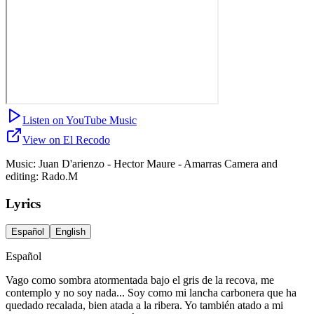
Listen on YouTube Music
View on El Recodo
Music: Juan D'arienzo - Hector Maure - Amarras Camera and
editing: Rado.M
Lyrics
Español
English
Español
Vago como sombra atormentada bajo el gris de la recova, me
contemplo y no soy nada... Soy como mi lancha carbonera que ha
quedado recalada, bien atada a la ribera. Yo también atado a mi