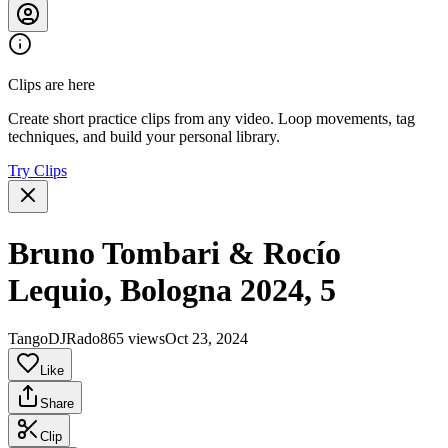
Clips are here
Create short practice clips from any video. Loop movements, tag
techniques, and build your personal library.
Try Clips
Bruno Tombari & Rocío
Lequio, Bologna 2024, 5
TangoDJRado
865 views
Oct 23, 2024
Like
Share
Clip