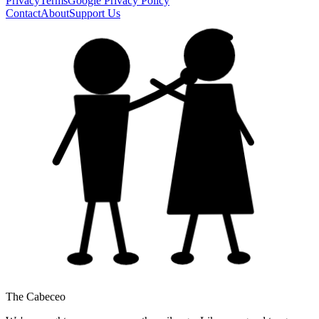
Privacy
Terms
Google Privacy Policy
Contact
About
Support Us
The Cabeceo