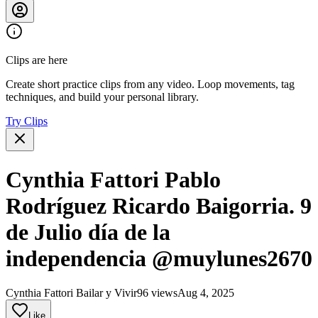
Clips are here
Create short practice clips from any video. Loop movements, tag
techniques, and build your personal library.
Try Clips
Cynthia Fattori Pablo
Rodríguez Ricardo Baigorria. 9
de Julio día de la
independencia @muylunes2670
Cynthia Fattori Bailar y Vivir
96 views
Aug 4, 2025
Like