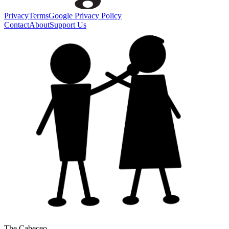
Privacy
Terms
Google Privacy Policy
Contact
About
Support Us
The Cabeceo