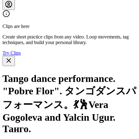
Clips are here
Create short practice clips from any video. Loop movements, tag
techniques, and build your personal library.
Try Clips
Tango dance performance.
"Pobre Flor". タンゴダンスパ
フォーマンス。💃🕺Vera
Gogoleva and Yalcin Ugur.
Танго.