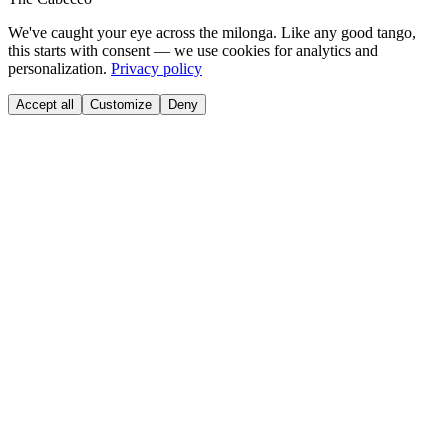
We've caught your eye across the milonga. Like any good tango,
this starts with consent — we use cookies for analytics and
personalization.
Privacy policy
Accept all
Customize
Deny