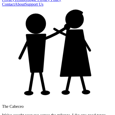
Contact
About
Support Us
The Cabeceo