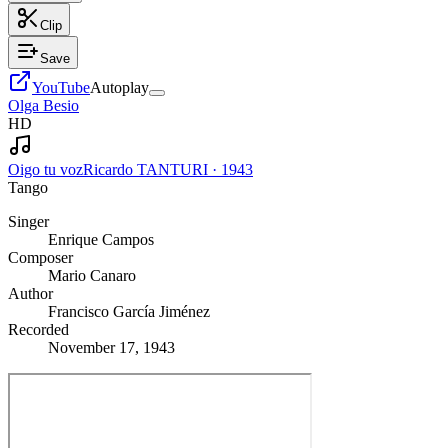
Clip
Save
YouTube
Autoplay
Olga Besio
HD
Oigo tu voz
Ricardo TANTURI
·
1943
Tango
Singer
Enrique Campos
Composer
Mario Canaro
Author
Francisco García Jiménez
Recorded
November 17, 1943