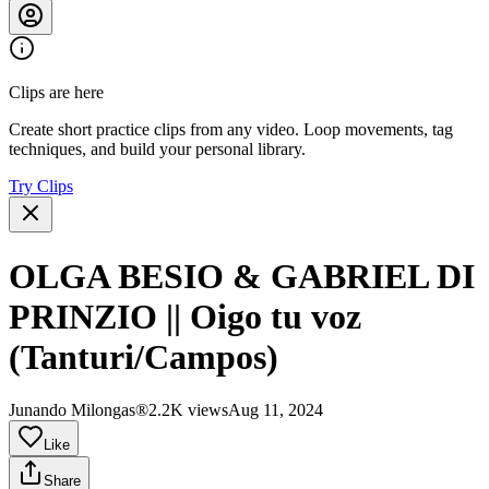
Clips are here
Create short practice clips from any video. Loop movements, tag
techniques, and build your personal library.
Try Clips
OLGA BESIO & GABRIEL DI
PRINZIO || Oigo tu voz
(Tanturi/Campos)
Junando Milongas®
2.2K views
Aug 11, 2024
Like
Share