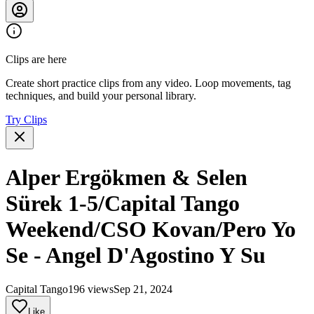
Clips are here
Create short practice clips from any video. Loop movements, tag
techniques, and build your personal library.
Try Clips
Alper Ergökmen & Selen
Sürek 1-5/Capital Tango
Weekend/CSO Kovan/Pero Yo
Se - Angel D'Agostino Y Su
Capital Tango
196 views
Sep 21, 2024
Like