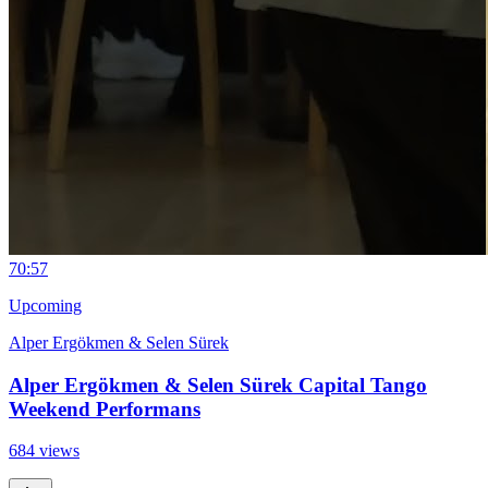
7
0:57
Upcoming
Alper Ergökmen & Selen Sürek
Alper Ergökmen & Selen Sürek Capital Tango
Weekend Performans
684 views