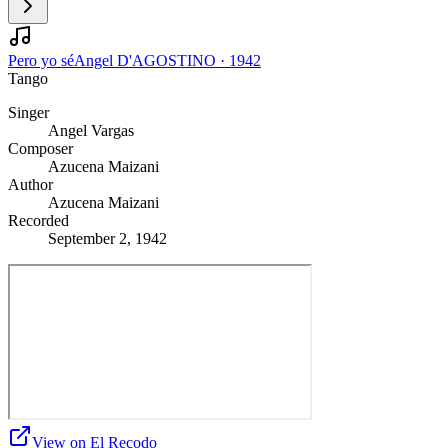
Pero yo sé
Angel D'AGOSTINO
·
1942
Tango
Singer
Angel Vargas
Composer
Azucena Maizani
Author
Azucena Maizani
Recorded
September 2, 1942
View on El Recodo