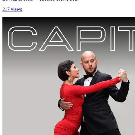
217 views