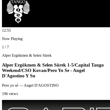
1
2:55
Now Playing
1 / 7
Alper Ergökmen & Selen Sürek
Alper Ergökmen & Selen Sürek 1-5/Capital Tango
Weekend/CSO Kovan/Pero Yo Se - Angel
D'Agostino Y Su
Pero yo sé
— Angel D'AGOSTINO
196 views