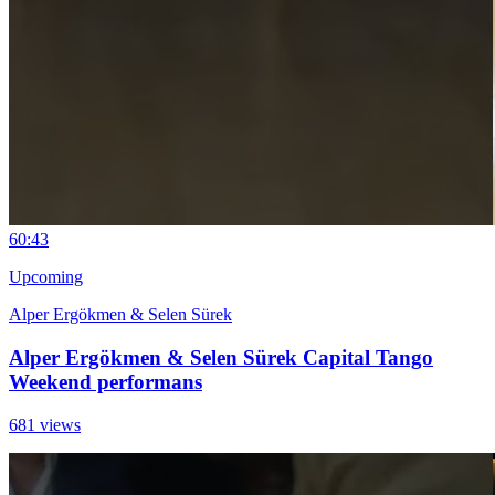
6
0:43
Upcoming
Alper Ergökmen & Selen Sürek
Alper Ergökmen & Selen Sürek Capital Tango
Weekend performans
681 views