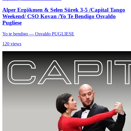
Alper Ergökmen & Selen Sürek 3-5 /Capital Tango
Weekend/ CSO Kovan /Yo Te Bendigo Osvaldo
Pugliese
Yo te bendigo
— Osvaldo PUGLIESE
120 views