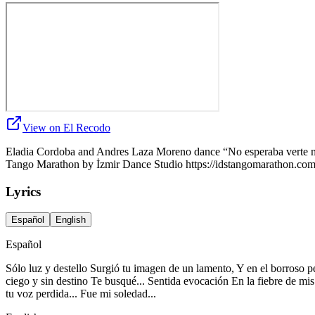
View on El Recodo
Eladia Cordoba and Andres Laza Moreno dance “No esperaba verte más
Tango Marathon by İzmir Dance Studio https://idstangomarathon.com
Lyrics
Español
English
Español
Sólo luz y destello Surgió tu imagen de un lamento, Y en el borroso p
ciego y sin destino Te busqué... Sentida evocación En la fiebre de mis
tu voz perdida... Fue mi soledad...