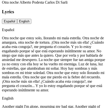
Otra noche Alberto Podesta Carlos Di Sarli
Lyrics
Español
English
Español
Otra noche que estoy solo, llorando mi mala estrella. Otra noche de
amargura, otra noche de tortura. ¡Otra noche más sin ella! ¿Cuándo
acaba esta congoja?, me pregunta el corazón. Y yo lo estoy
engañando porque sé que está esperando inútilmente su amor. No
niego que más que antes la quiero. Que por verla y por hablarla de
ansiedad me desespero. La noche que siempre fue tan amiga porque
ya no estoy con ella hoy se ha vuelto mi enemiga. Luz de luna, luz
de estrellas, que alumbraban mi soñar. Hoy hay sombras y más
sombras en mi triste soledad. Otra noche que estoy solo llorando mi
mala estrella. Otra noche que me pierdo en la fiebre del recuerdo.
¡Otra noche más sin ella! ¿Cuándo acaba esta congoja?, me
pregunta el corazón... Y yo lo estoy engañando porque sé que está
esperando inútilmente su amor.
English
Another night I'm alone, mourning my bad star. Another night of