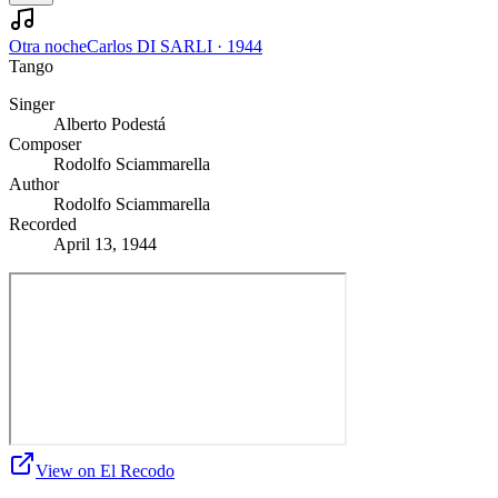
Otra noche
Carlos DI SARLI
·
1944
Tango
Singer
Alberto Podestá
Composer
Rodolfo Sciammarella
Author
Rodolfo Sciammarella
Recorded
April 13, 1944
View on El Recodo