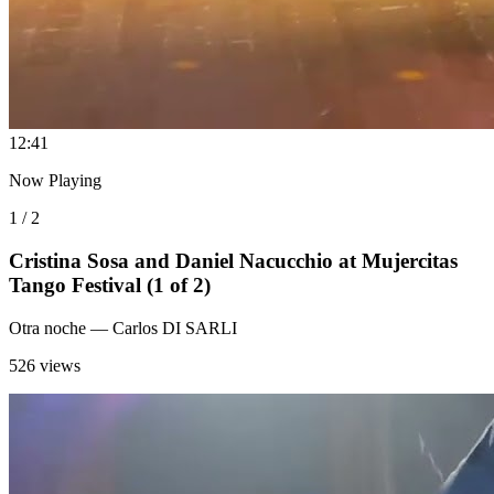
1
2:41
Now Playing
1 / 2
Cristina Sosa and Daniel Nacucchio at Mujercitas
Tango Festival (1 of 2)
Otra noche
— Carlos DI SARLI
526 views