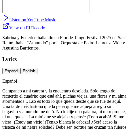
Listen on YouTube Music
View on El Recodo
Sabrina y Federico bailando en Flor de Tango Festival 2025 en San
Remo, Italia. "Amurado" por la Orquesta de Pedro Laurenz. Video:
Agustina Barrientos.
Lyrics
Español
English
Español
Campaneo a mi catrera y la encuentro desolada. Sólo tengo de
recuerdo el cuadrito que está ahí, pilchas viejas, una flores y mi alma
atormentada... Eso es todo lo que queda desde que se fue de aquí.
Una tarde más tristona que la pena que me aqueja arregló su
bagayito y amurado me dejó. No le dije una palabra, ni un reproche,
ni una queja... La miré que se alejaba y pensé: ¡Todo acabó! ¡Si me
viera! ¡Estoy tan viejo! ¡Tengo blanca la cabeza! ¿Será acaso la
tristeza de mi negra soledad? Debe ser, porque me cruzan tan fuleros