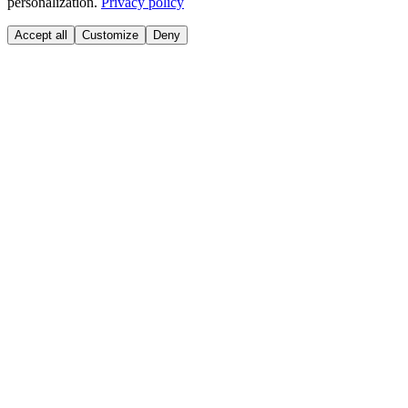
personalization.
Privacy policy
Accept all
Customize
Deny