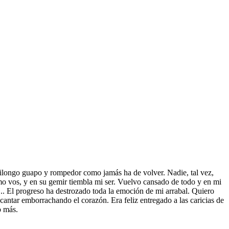
 bailongo guapo y rompedor como jamás ha de volver. Nadie, tal vez,
como vos, y en su gemir tiembla mi ser. Vuelvo cansado de todo y en mi
... El progreso ha destrozado toda la emoción de mi arrabal. Quiero
u cantar emborrachando el corazón. Era feliz entregado a las caricias de
o más.