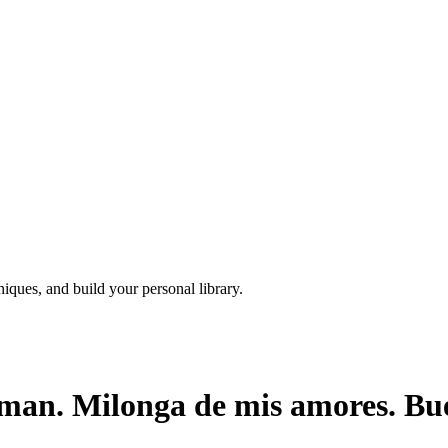
iques, and build your personal library.
n. Milonga de mis amores. Buen