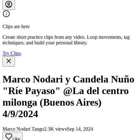
Clips are here
Create short practice clips from any video. Loop movements, tag
techniques, and build your personal library.
Try Clips
Marco Nodari y Candela Nuño
"Ríe Payaso" @La del centro
milonga (Buenos Aires)
4/9/2024
Marco Nodari Tango
2.3K views
Sep 14, 2024
Like