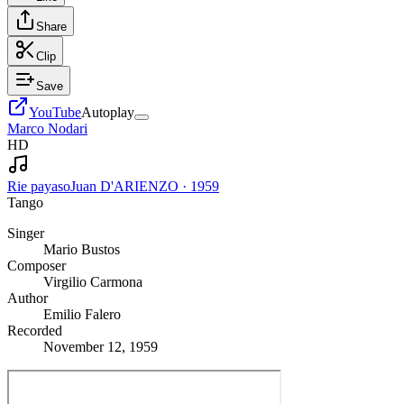
Share
Clip
Save
YouTube
Autoplay
Marco Nodari
HD
Rie payaso
Juan D'ARIENZO
·
1959
Tango
Singer
Mario Bustos
Composer
Virgilio Carmona
Author
Emilio Falero
Recorded
November 12, 1959