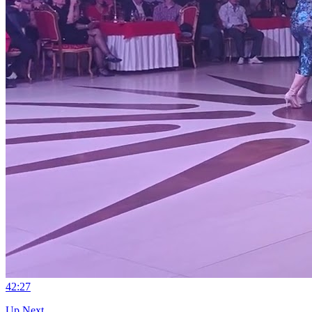
4
2:27
Up Next