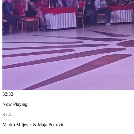
3
2:32
Now Playing
3 / 4
Marko Miljevic & Maja Petrović