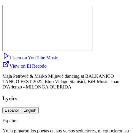
Listen on YouTube Music
View on El Recodo
Maja Petrović & Marko Miljević dancing at BALKANICO
TANGO FEST 2025, Etno Village Stanišići, BiH Music: Juan
D'Arienzo - MILONGA QUERIDA
Lyrics
Español
English
Español
No la pintaron los poetas en sus versos seductores, ni conocieron su