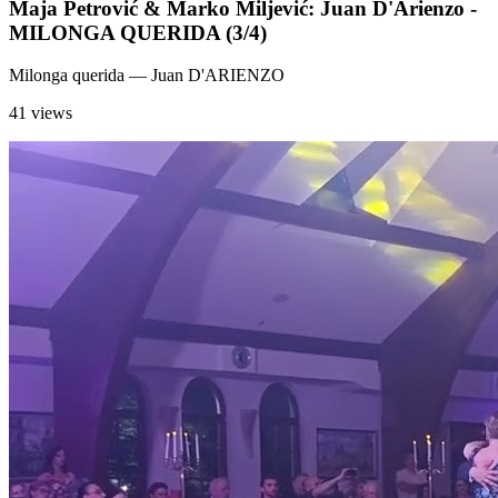
Maja Petrović & Marko Miljević: Juan D'Arienzo -
MILONGA QUERIDA (3/4)
Milonga querida
— Juan D'ARIENZO
41 views