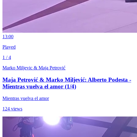
1
3:00
Played
1 / 4
Marko Miljevic & Maja Petrović
Maja Petrović & Marko Miljević: Alberto Podesta -
Mientras vuelva el amor (1/4)
Mientras vuelva el amor
124 views