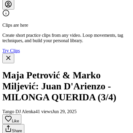
Clips are here
Create short practice clips from any video. Loop movements, tag
techniques, and build your personal library.
Try Clips
Maja Petrović & Marko
Miljević: Juan D'Arienzo -
MILONGA QUERIDA (3/4)
Tango DJ Alenka
41 views
Jun 29, 2025
Like
Share