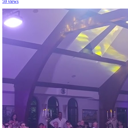
59 views