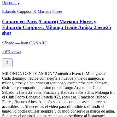
Upcoming
Eduardo Cappussi & Mariana Flores
Canaro en París (Canaro) Mariana Flores y
Eduardo Cappussi. Milonga Gente Amiga 25ene25
shot
Sábado
— Juan CANARO
1.6K views
MILONGA GENTE AMIGA "Auténtica Esencia Milonguera"
Cada domingo, recibe con alegría a nuevos y viejos amigos, a
milongueros y a bailarines argentinos y extranjeros para abrazar,
disfrutar y compartir la pasión por el Tango Argentino. Cada
Sábado: 21hs a 22.30hs: Práctica y Baile 22.30hs a 3hs: Milonga En
el Club Pedro Echagüe Portela 852, (casi esq. Francisco Bilbao)
Flores, Buenos Aires. Además se come comida casera a precios
accesibles. . . Si necesitas el video para difundirte o difundir el
tango, lo podés utilizar siempre y cuando conserve la marca de agua.
Si querés el original, sin marca de agua escribime al Instagram: