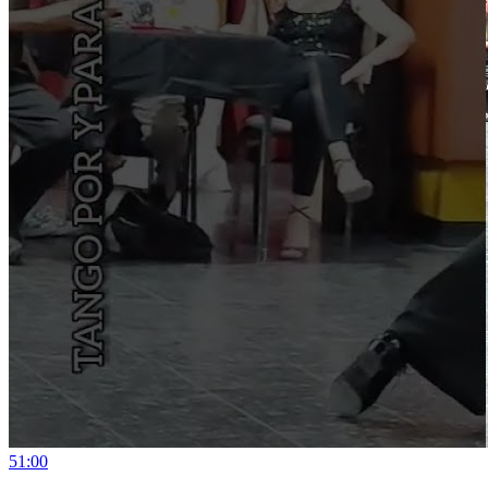
5
1:00