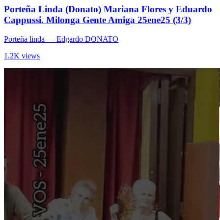
Porteña Linda (Donato) Mariana Flores y Eduardo
Cappussi. Milonga Gente Amiga 25ene25 (3/3)
Porteña linda
— Edgardo DONATO
1.2K views