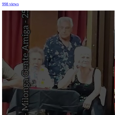
998 views