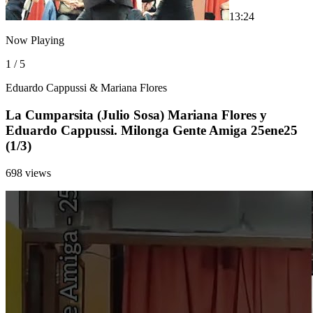
1
3:24
Now Playing
1 / 5
Eduardo Cappussi & Mariana Flores
La Cumparsita (Julio Sosa) Mariana Flores y
Eduardo Cappussi. Milonga Gente Amiga 25ene25
(1/3)
698 views