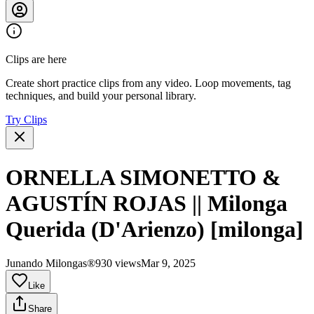
Clips are here
Create short practice clips from any video. Loop movements, tag
techniques, and build your personal library.
Try Clips
ORNELLA SIMONETTO &
AGUSTÍN ROJAS || Milonga
Querida (D'Arienzo) [milonga]
Junando Milongas®
930 views
Mar 9, 2025
Like
Share