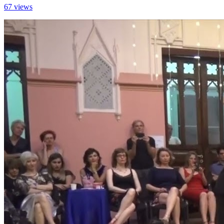
67 views