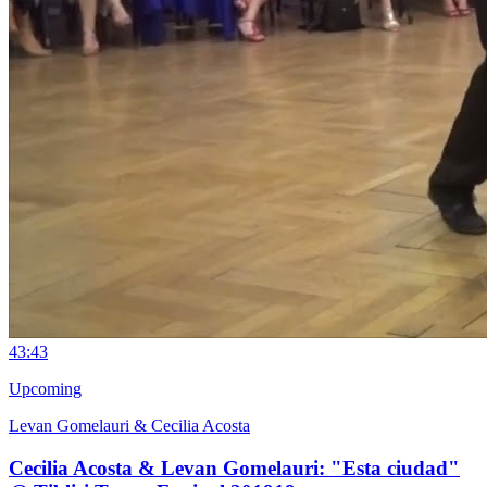
4
3:43
Upcoming
Levan Gomelauri & Cecilia Acosta
Cecilia Acosta & Levan Gomelauri: "Esta ciudad"