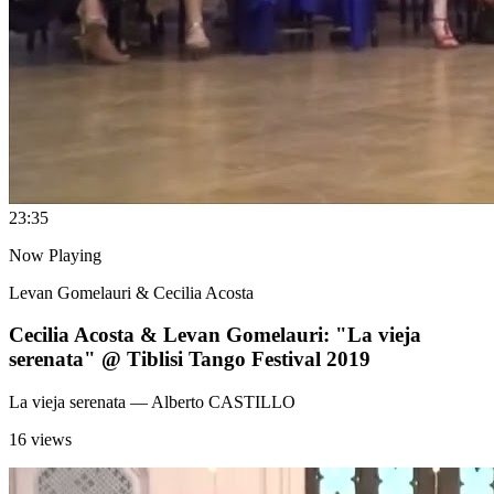
2
3:35
Now Playing
Levan Gomelauri & Cecilia Acosta
Cecilia Acosta & Levan Gomelauri: "La vieja
serenata" @ Tiblisi Tango Festival 2019
La vieja serenata
— Alberto CASTILLO
16 views