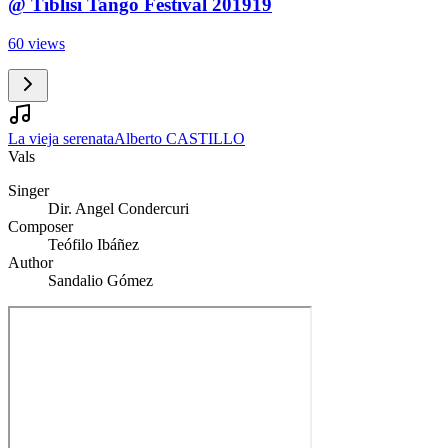
@ Tiblisi Tango Festival 201919
60 views
La vieja serenata
Alberto CASTILLO
Vals
Singer
Dir. Angel Condercuri
Composer
Teófilo Ibáñez
Author
Sandalio Gómez