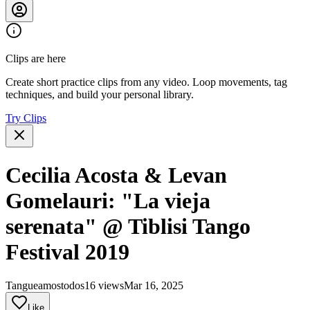
Clips are here
Create short practice clips from any video. Loop movements, tag
techniques, and build your personal library.
Try Clips
Cecilia Acosta & Levan
Gomelauri: "La vieja
serenata" @ Tiblisi Tango
Festival 2019
Tangueamostodos
16 views
Mar 16, 2025
Like