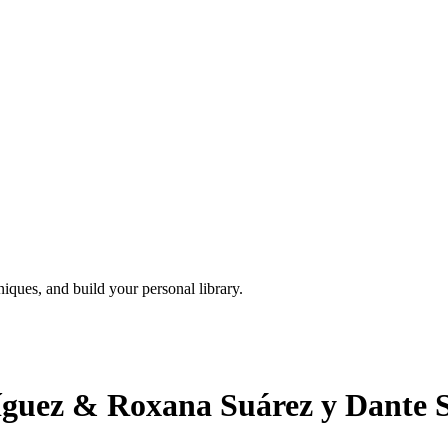
iques, and build your personal library.
ríguez & Roxana Suárez y Dante 