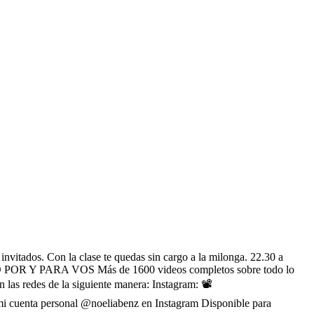
ados. Con la clase te quedas sin cargo a la milonga. 22.30 a
GO POR Y PARA VOS Más de 1600 videos completos sobre todo lo
 las redes de la siguiente manera: Instagram: 📽️
mi cuenta personal @noeliabenz en Instagram Disponible para