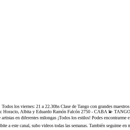
os viernes: 21 a 22.30hs Clase de Tango con grandes maestros invit
izan: Horacio, Albita y Eduardo Ramón Falcón 2750 - CABA 💫 TAN
rtistas en diferentes milongas ¡Todos los estilos! Podes encontrarme en
ite a este canal, subo videos todas las semanas. También seguime en 