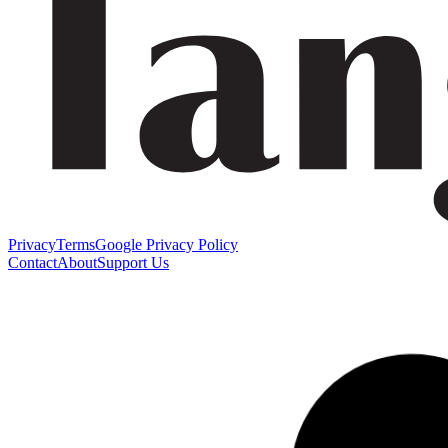
Privacy
Terms
Google Privacy Policy
Contact
About
Support Us