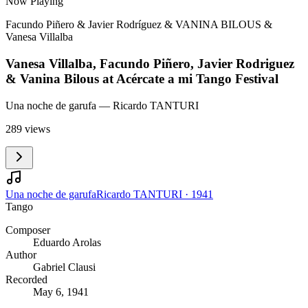
Now Playing
Facundo Piñero & Javier Rodríguez & VANINA BILOUS &
Vanesa Villalba
Vanesa Villalba, Facundo Piñero, Javier Rodriguez
& Vanina Bilous at Acércate a mi Tango Festival
Una noche de garufa
— Ricardo TANTURI
289 views
Una noche de garufa
Ricardo TANTURI
·
1941
Tango
Composer
Eduardo Arolas
Author
Gabriel Clausi
Recorded
May 6, 1941