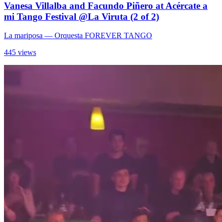
Vanesa Villalba and Facundo Piñero at Acércate a
mi Tango Festival @La Viruta (2 of 2)
La mariposa
— Orquesta FOREVER TANGO
445 views