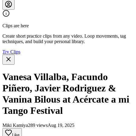
Clips are here
Create short practice clips from any video. Loop movements, tag
techniques, and build your personal library.
Try Clips
Vanesa Villalba, Facundo
Piñero, Javier Rodriguez &
Vanina Bilous at Acércate a mi
Tango Festival
Miki Kamiya
289 views
Aug 19, 2025
Like