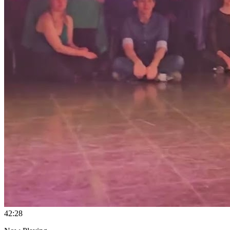
4
2:28