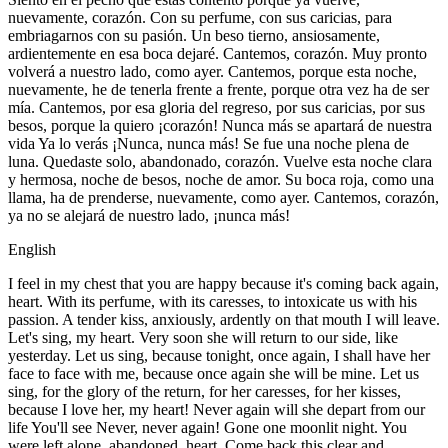
nuevamente, corazón. Con su perfume, con sus caricias, para
embriagarnos con su pasión. Un beso tierno, ansiosamente,
ardientemente en esa boca dejaré. Cantemos, corazón. Muy pronto
volverá a nuestro lado, como ayer. Cantemos, porque esta noche,
nuevamente, he de tenerla frente a frente, porque otra vez ha de ser
mía. Cantemos, por esa gloria del regreso, por sus caricias, por sus
besos, porque la quiero ¡corazón! Nunca más se apartará de nuestra
vida Ya lo verás ¡Nunca, nunca más! Se fue una noche plena de
luna. Quedaste solo, abandonado, corazón. Vuelve esta noche clara
y hermosa, noche de besos, noche de amor. Su boca roja, como una
llama, ha de prenderse, nuevamente, como ayer. Cantemos, corazón,
ya no se alejará de nuestro lado, ¡nunca más!
English
I feel in my chest that you are happy because it's coming back again,
heart. With its perfume, with its caresses, to intoxicate us with his
passion. A tender kiss, anxiously, ardently on that mouth I will leave.
Let's sing, my heart. Very soon she will return to our side, like
yesterday. Let us sing, because tonight, once again, I shall have her
face to face with me, because once again she will be mine. Let us
sing, for the glory of the return, for her caresses, for her kisses,
because I love her, my heart! Never again will she depart from our
life You'll see Never, never again! Gone one moonlit night. You
were left alone, abandoned, heart. Come back this clear and