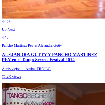
4
4:57
Up Next
4 / 6
Pancho Martinez Pey & Alejandra Gutty
ALEJANDRA GUTTY Y PANCHO MARTINEZ
PEY en el Tango Secrets Festival 2014
A mis viejos
— Anibal TROILO
72.4K views