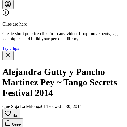
Clips are here
Create short practice clips from any video. Loop movements, tag
techniques, and build your personal library.
Try Clips
Alejandra Gutty y Pancho
Martinez Pey ~ Tango Secrets
Festival 2014
Que Siga La Milonga
614 views
Jul 30, 2014
Like
Share