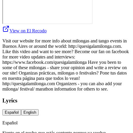
View on El Recodo
Visit our website for more info about milongas and tango events in
Buenos Aires or around the world: http://quesigalamilonga.com.
Like this video and want to see more? Become our fan on facebook
for more video updates and interviews:
https://www.facebook.com/quesigalamilonga Have you been to
some of these milongas - share your opinion and write a review on
our site! Organizas prácticas, milongas o festivales? Pone tus datos
en nuestra página para que todos lo vean!
http://quesigalamilonga.com Organizers - you can also add your
milonga/ festival/ marathon information for others to see.
Lyrics
Español
English
Español
Siento en el pecho que estás contento porque ya vuelve,