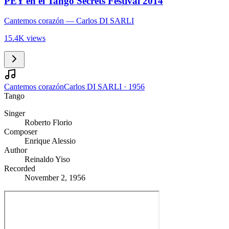
PEY en el Tango Secrets Festival 2014
Cantemos corazón
— Carlos DI SARLI
15.4K views
Cantemos corazón
Carlos DI SARLI
·
1956
Tango
Singer
Roberto Florio
Composer
Enrique Alessio
Author
Reinaldo Yiso
Recorded
November 2, 1956