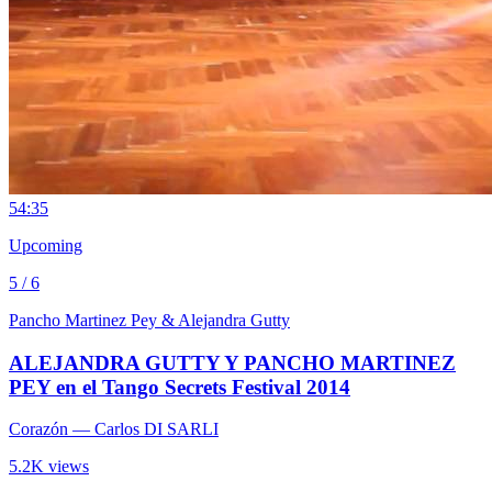
5
4:35
Upcoming
5 / 6
Pancho Martinez Pey & Alejandra Gutty
ALEJANDRA GUTTY Y PANCHO MARTINEZ
PEY en el Tango Secrets Festival 2014
Corazón
— Carlos DI SARLI
5.2K views